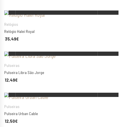
ESCOLHA AS SUAS OPÇÕES
Relógios
Relógio Halei Royal
35,49
€
ESCOLHA AS SUAS OPÇÕES
Pulseiras
Pulseira Libra São Jorge
12,49
€
ESCOLHA AS SUAS OPÇÕES
Pulseiras
Pulseira Urban Cable
12,50
€