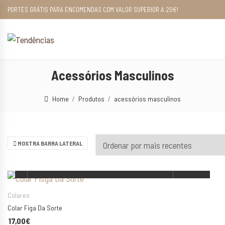
PORTES GRÁTIS PARA ENCOMENDAS COM VALOR SUPERIOR A 20€!
Acessórios Masculinos
Home
Produtos
acessórios masculinos
MOSTRA BARRA LATERAL
ESCOLHA AS SUAS OPÇÕES
Colares
Colar Figa Da Sorte
17,00
€