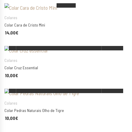
Colares
Colar Cara de Cristo Mini
14,00
€
ADICIONAR
Colares
Colar Cruz Essential
10,00
€
ESCOLHA AS SUAS OPÇÕES
Colares
Colar Pedras Naturais Olho de Tigre
10,00
€