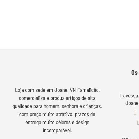
Os
Loja com sede em Joane, VN Famalicão,
Travessa
comercializa e produz artigos de alta
Joane 
qualidade para homem, senhora e crianças,
com preço muito atrativo, prazos de
entrega muito céleres e design
incomparável.