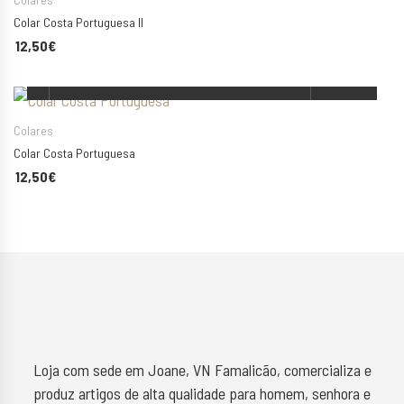
Colar Costa Portuguesa II
12,50
€
ESCOLHA AS SUAS OPÇÕES
Colares
Colar Costa Portuguesa
12,50
€
Loja com sede em Joane, VN Famalicão, comercializa e
produz artigos de alta qualidade para homem, senhora e