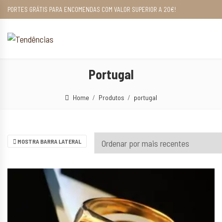
PORTES GRÁTIS PARA ENCOMENDAS COM VALOR SUPERIOR A 20€!
Portugal
Home
Produtos
portugal
MOSTRA BARRA LATERAL