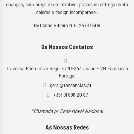
crianças, com preço muito atrativo, prazos de entrega muito
céleres e design incomparável.
By Carlos Ribeiro NIF: 247871508
Os Nossos Contatos
Travessa Padre Silva Rego, 4770-243 Joane – VN Famalicão
Portugal
geral@tendencias.pt
+351 91 698 20 87
*Chamada p/ Rede Móvel Nacional
As Nossas Redes