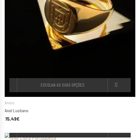
ESCOLHA AS SUAS OPÇÕES
Aneis
Anel Lusitano
15,49
€
ESCOLHA AS SUAS OPÇÕES