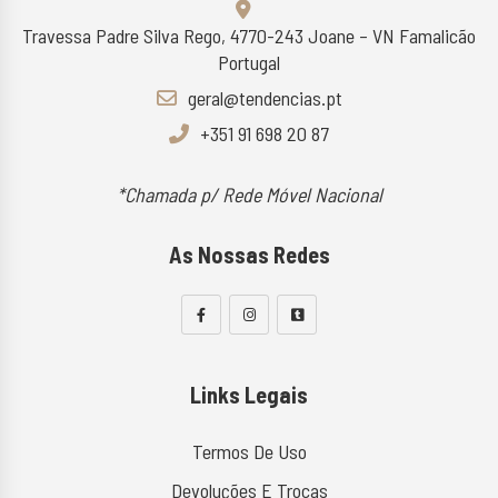
Travessa Padre Silva Rego, 4770-243 Joane – VN Famalicão
Portugal
geral@tendencias.pt
+351 91 698 20 87
*Chamada p/ Rede Móvel Nacional
As Nossas Redes
Links Legais
Termos De Uso
Devoluções E Trocas