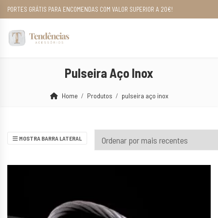
PORTES GRÁTIS PARA ENCOMENDAS COM VALOR SUPERIOR A 20€!
Pulseira Aço Inox
Home
Produtos
pulseira aço inox
MOSTRA BARRA LATERAL