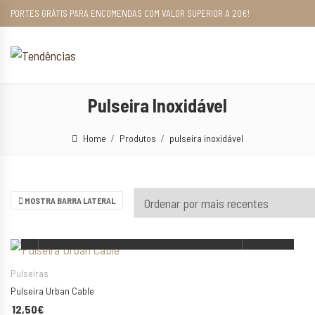
PORTES GRÁTIS PARA ENCOMENDAS COM VALOR SUPERIOR A 20€!
Pulseira Inoxidável
Home
Produtos
pulseira inoxidável
MOSTRA BARRA LATERAL
ESCOLHA AS SUAS OPÇÕES
Pulseiras
Pulseira Urban Cable
12,50
€