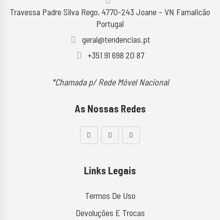
Travessa Padre Silva Rego, 4770-243 Joane – VN Famalicão
Portugal
geral@tendencias.pt
+351 91 698 20 87
*Chamada p/ Rede Móvel Nacional
As Nossas Redes
Links Legais
Termos De Uso
Devoluções E Trocas