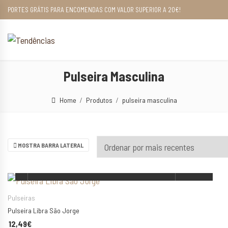
PORTES GRÁTIS PARA ENCOMENDAS COM VALOR SUPERIOR A 20€!
Pulseira Masculina
Home
Produtos
pulseira masculina
MOSTRA BARRA LATERAL
ESCOLHA AS SUAS OPÇÕES
Pulseiras
Pulseira Libra São Jorge
12,49
€