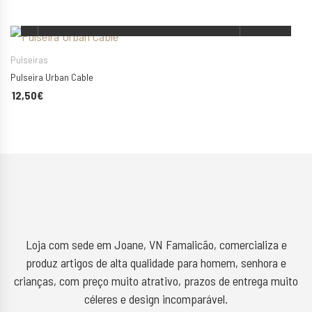
ESCOLHA AS SUAS OPÇÕES
Pulseiras
Pulseira Urban Cable
12,50
€
Loja com sede em Joane, VN Famalicão, comercializa e
produz artigos de alta qualidade para homem, senhora e
crianças, com preço muito atrativo, prazos de entrega muito
céleres e design incomparável.