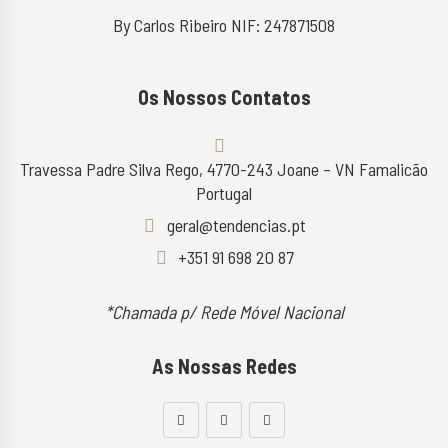
By Carlos Ribeiro NIF: 247871508
Os Nossos Contatos
Travessa Padre Silva Rego, 4770-243 Joane – VN Famalicão
Portugal
geral@tendencias.pt
+351 91 698 20 87
*Chamada p/ Rede Móvel Nacional
As Nossas Redes