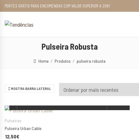
PORTES GRÁTIS PARA ENCOMENDAS COM VALOR SUPERIOR A 20€!
Pulseira Robusta
Home
Produtos
pulseira robusta
MOSTRA BARRA LATERAL
ESCOLHA AS SUAS OPÇÕES
Pulseiras
Pulseira Urban Cable
12,50
€