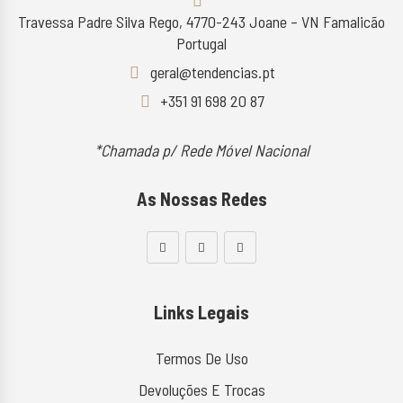
Travessa Padre Silva Rego, 4770-243 Joane – VN Famalicão
Portugal
geral@tendencias.pt
+351 91 698 20 87
*Chamada p/ Rede Móvel Nacional
As Nossas Redes
Links Legais
Termos De Uso
Devoluções E Trocas