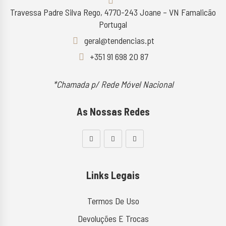
Travessa Padre Silva Rego, 4770-243 Joane – VN Famalicão
Portugal
geral@tendencias.pt
+351 91 698 20 87
*Chamada p/ Rede Móvel Nacional
As Nossas Redes
Links Legais
Termos De Uso
Devoluções E Trocas