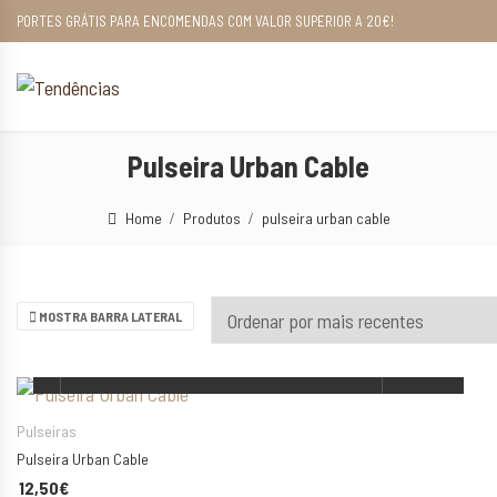
PORTES GRÁTIS PARA ENCOMENDAS COM VALOR SUPERIOR A 20€!
Pulseira Urban Cable
Home
Produtos
pulseira urban cable
MOSTRA BARRA LATERAL
ESCOLHA AS SUAS OPÇÕES
Pulseiras
Pulseira Urban Cable
12,50
€