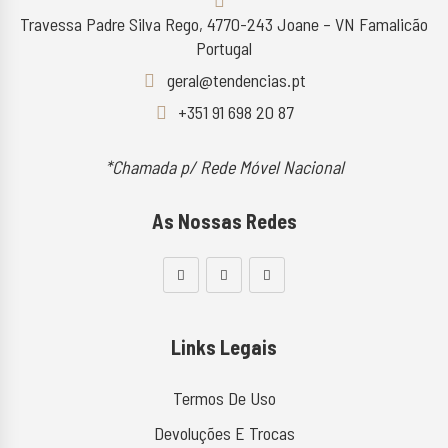
Travessa Padre Silva Rego, 4770-243 Joane – VN Famalicão
Portugal
geral@tendencias.pt
+351 91 698 20 87
*Chamada p/ Rede Móvel Nacional
As Nossas Redes
Links Legais
Termos De Uso
Devoluções E Trocas