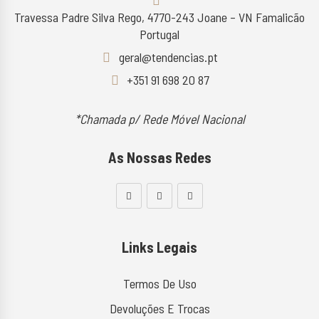
Travessa Padre Silva Rego, 4770-243 Joane – VN Famalicão
Portugal
geral@tendencias.pt
+351 91 698 20 87
*Chamada p/ Rede Móvel Nacional
As Nossas Redes
Links Legais
Termos De Uso
Devoluções E Trocas