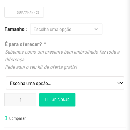
GUIA TAMANHOS
Tamanho
É para oferecer?
*
Sabemos como um presente bem embrulhado faz toda a
diferença.
Pede aqui o teu kit de oferta grátis!
Quantidade de Anel Lord Preto
ADICIONAR
Comparar