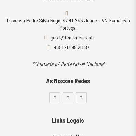
Travessa Padre Silva Rego, 4770-243 Joane – VN Famalicão
Portugal
geral@tendencias.pt
+351 91 698 20 87
*Chamada p/ Rede Móvel Nacional
As Nossas Redes
Links Legais