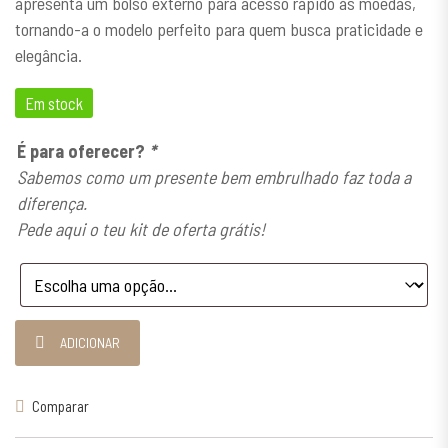
apresenta um bolso externo para acesso rápido às moedas,
tornando-a o modelo perfeito para quem busca praticidade e
elegância.
Em stock
É para oferecer?
*
Sabemos como um presente bem embrulhado faz toda a
diferença.
Pede aqui o teu kit de oferta grátis!
Quantidade de Carteira Preta Couro Rustico 2
ADICIONAR
Comparar