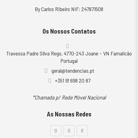
By Carlos Ribeiro NIF: 247871508
Os Nossos Contatos
Travessa Padre Silva Rego, 4770-243 Joane – VN Famalicão
Portugal
geral@tendencias.pt
+351 91 698 20 87
*Chamada p/ Rede Móvel Nacional
As Nossas Redes