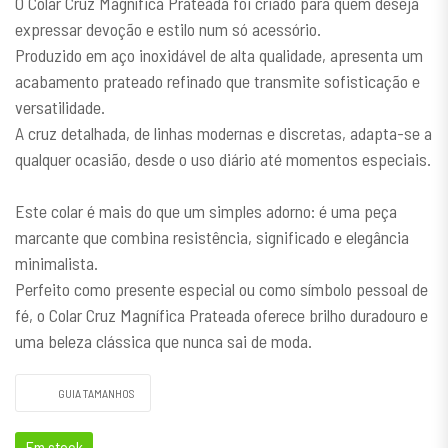
O Colar Cruz Magnífica Prateada foi criado para quem deseja
expressar devoção e estilo num só acessório.
Produzido em aço inoxidável de alta qualidade, apresenta um
acabamento prateado refinado que transmite sofisticação e
versatilidade.
A cruz detalhada, de linhas modernas e discretas, adapta-se a
qualquer ocasião, desde o uso diário até momentos especiais.
Este colar é mais do que um simples adorno: é uma peça
marcante que combina resistência, significado e elegância
minimalista.
Perfeito como presente especial ou como símbolo pessoal de
fé, o Colar Cruz Magnífica Prateada oferece brilho duradouro e
uma beleza clássica que nunca sai de moda.
GUIA TAMANHOS
Em stock