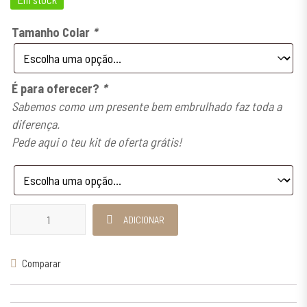
Tamanho Colar
*
É para oferecer?
*
Sabemos como um presente bem embrulhado faz toda a
diferença.
Pede aqui o teu kit de oferta grátis!
Quantidade de Colar Cruz Magnífica Prateada
ADICIONAR
Comparar