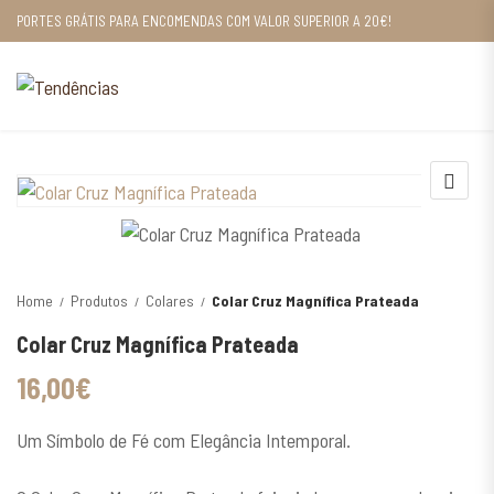
PORTES GRÁTIS PARA ENCOMENDAS COM VALOR SUPERIOR A 20€!
Home
Produtos
Colares
Colar Cruz Magnífica Prateada
Colar Cruz Magnífica Prateada
16,00
€
Um Símbolo de Fé com Elegância Intemporal.