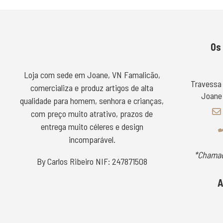
Os
Loja com sede em Joane, VN Famalicão,
Travessa
comercializa e produz artigos de alta
Joane 
qualidade para homem, senhora e crianças,
com preço muito atrativo, prazos de
entrega muito céleres e design
incomparável.
*Chamad
By Carlos Ribeiro NIF: 247871508
A