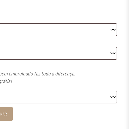
em embrulhado faz toda a diferença.
grátis!
ONAR