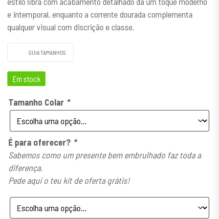
estilo libra com acabamento detalhado dá um toque moderno
e intemporal, enquanto a corrente dourada complementa
qualquer visual com discrição e classe.
GUIA TAMANHOS
Em stock
Tamanho Colar
*
É para oferecer?
*
Sabemos como um presente bem embrulhado faz toda a
diferença.
Pede aqui o teu kit de oferta grátis!