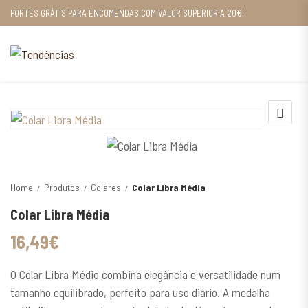
PORTES GRÁTIS PARA ENCOMENDAS COM VALOR SUPERIOR A 20€!
Home
Produtos
Colares
Colar Libra Média
Colar Libra Média
16,49
€
O Colar Libra Médio combina elegância e versatilidade num
tamanho equilibrado, perfeito para uso diário. A medalha