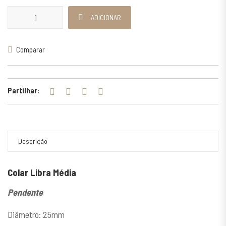
Quantidade de Colar Libra Média
ADICIONAR
Comparar
Partilhar:
Descrição
Colar Libra Média
Pendente
Diâmetro: 25mm