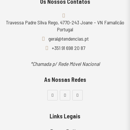
Os Nossos Contatos
Travessa Padre Silva Rego, 4770-243 Joane – VN Famalicão
Portugal
geral@tendencias.pt
+351 91 698 20 87
*Chamada p/ Rede Móvel Nacional
As Nossas Redes
Links Legais