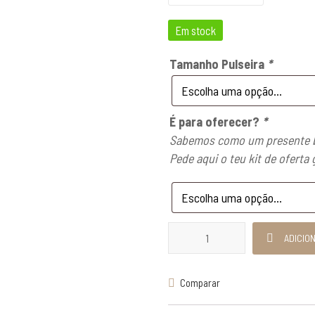
Em stock
Tamanho Pulseira
*
É para oferecer?
*
Sabemos como um presente b
Pede aqui o teu kit de oferta 
Quantidade de Conjunto 3 Pulse
ADICIO
Comparar