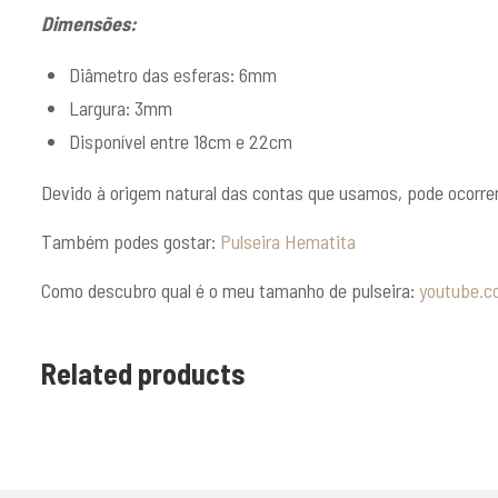
Dimensões
:
Diâmetro das esferas: 6mm
Largura: 3mm
Disponível entre 18cm e 22cm
Devido à origem natural das contas que usamos, pode ocorrer 
Também podes gostar:
Pulseira Hematita
Como descubro qual é o meu tamanho de pulseira:
youtube.c
Related products