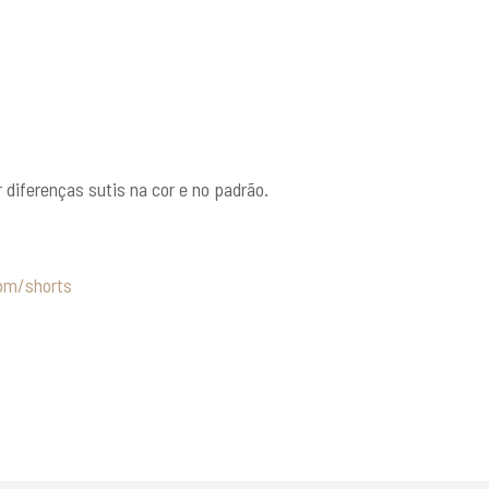
diferenças sutis na cor e no padrão.
om/shorts