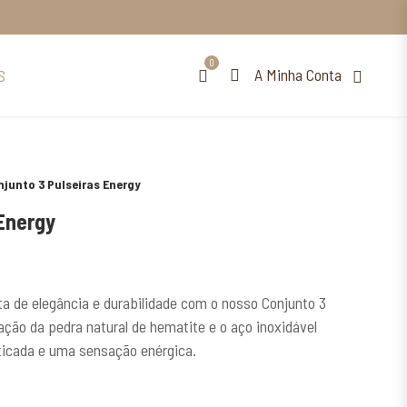
0
A Minha Conta
S
njunto 3 Pulseiras Energy
 Energy
a de elegância e durabilidade com o nosso Conjunto 3
ção da pedra natural de hematite e o aço inoxidável
icada e uma sensação enérgica.