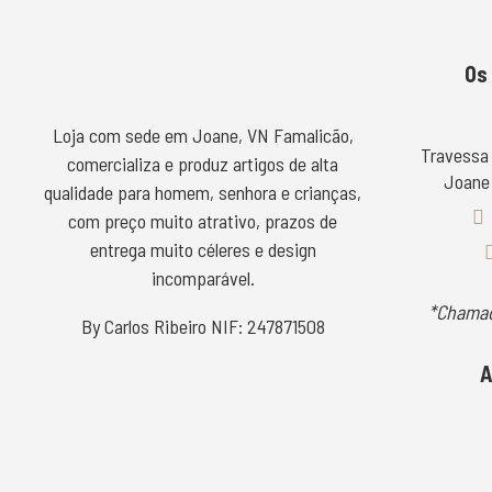
Os
Loja com sede em Joane, VN Famalicão,
Travessa
comercializa e produz artigos de alta
Joane 
qualidade para homem, senhora e crianças,
com preço muito atrativo, prazos de
entrega muito céleres e design
incomparável.
*Chamad
By Carlos Ribeiro NIF: 247871508
A