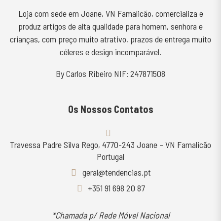
Loja com sede em Joane, VN Famalicão, comercializa e
produz artigos de alta qualidade para homem, senhora e
crianças, com preço muito atrativo, prazos de entrega muito
céleres e design incomparável.
By Carlos Ribeiro NIF: 247871508
Os Nossos Contatos
Travessa Padre Silva Rego, 4770-243 Joane – VN Famalicão
Portugal
geral@tendencias.pt
+351 91 698 20 87
*Chamada p/ Rede Móvel Nacional