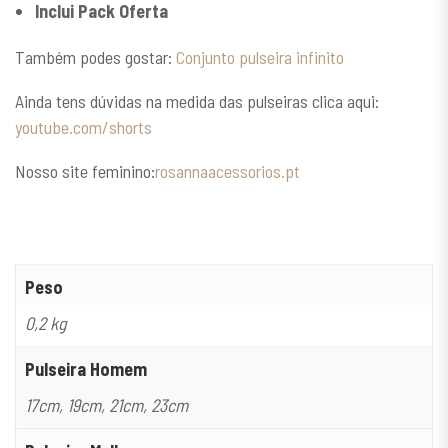
Inclui Pack Oferta
Também podes gostar:
Conjunto pulseira infinito
Ainda tens dúvidas na medida das pulseiras clica aqui:
youtube.com/shorts
Nosso site feminino:
rosannaacessorios.pt
Peso
0,2 kg
Pulseira Homem
17cm, 19cm, 21cm, 23cm