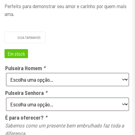
Perfeito para demonstrar seu amor e carinho por quem mais
ama.
GUIA TAMANHOS
Em stock
Pulseira Homem
*
Pulseira Senhora
*
É para oferecer?
*
Sabemos como um presente bem embrulhado faz toda a
diferença.