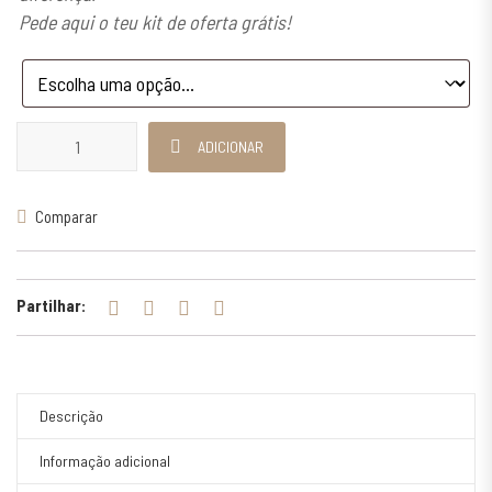
Pede aqui o teu kit de oferta grátis!
Quantidade de Conjunto Pulseiras Âncora Para Casal
ADICIONAR
Comparar
Partilhar:
Descrição
Informação adicional