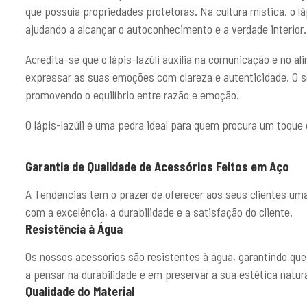
que possuía propriedades protetoras. Na cultura mística, o l
ajudando a alcançar o autoconhecimento e a verdade interior.
Acredita-se que o lápis-lazúli auxilia na comunicação e no 
expressar as suas emoções com clareza e autenticidade. O se
promovendo o equilíbrio entre razão e emoção.
O lápis-lazúli é uma pedra ideal para quem procura um toqu
Garantia de Qualidade de Acessórios Feitos em Aço
A Tendencias tem o prazer de oferecer aos seus clientes um
com a excelência, a durabilidade e a satisfação do cliente.
Resistência à Água
Os nossos acessórios são resistentes à água, garantindo qu
a pensar na durabilidade e em preservar a sua estética natura
Qualidade do Material