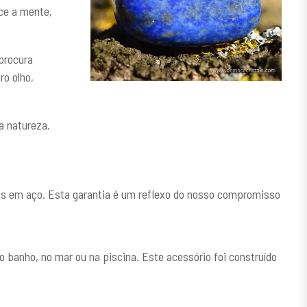
ece a mente,
procura
ro olho,
a natureza.
dos em aço. Esta garantia é um reflexo do nosso compromisso
banho, no mar ou na piscina. Este acessório foi construído