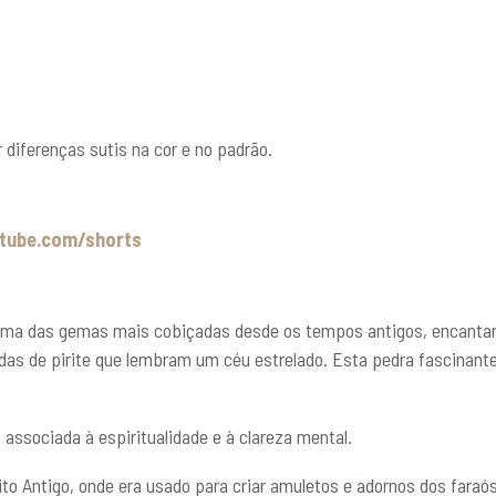
diferenças sutis na cor e no padrão.
tube.com/shorts
é uma das gemas mais cobiçadas desde os tempos antigos, encantan
das de pirite que lembram um céu estrelado. Esta pedra fascinant
associada à espiritualidade e à clareza mental.
gito Antigo, onde era usado para criar amuletos e adornos dos faraó