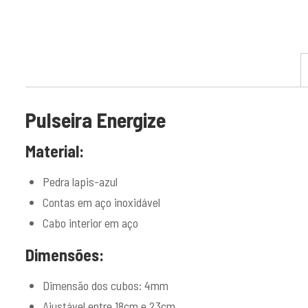
Pulseira
Energize
Material:
Pedra lapis-azul
Contas em aço inoxidável
Cabo interior em aço
Dimensões:
Dimensão dos cubos: 4mm
Ajustável entre 18cm e 23cm