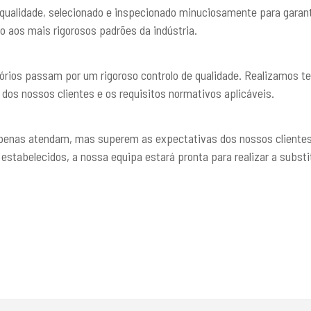
ualidade, selecionado e inspecionado minuciosamente para garantir
o aos mais rigorosos padrões da indústria.
rios passam por um rigoroso controlo de qualidade. Realizamos tes
os nossos clientes e os requisitos normativos aplicáveis.
enas atendam, mas superem as expectativas dos nossos clientes. 
 estabelecidos, a nossa equipa estará pronta para realizar a subst