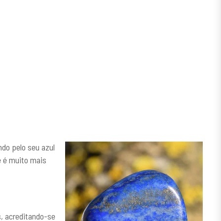
do pelo seu azul
e é muito mais
s, acreditando-se