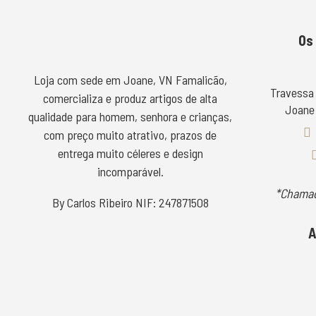
Os
Loja com sede em Joane, VN Famalicão,
Travessa
comercializa e produz artigos de alta
Joane 
qualidade para homem, senhora e crianças,
com preço muito atrativo, prazos de
entrega muito céleres e design
incomparável.
*Chamad
By Carlos Ribeiro NIF: 247871508
A