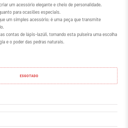
criar um acessório elegante e cheio de personalidade,
 quanto para ocasiões especiais.
 que um simples acessório; é uma peça que transmite
lo.
das contas de lápis-lazúli, tornando esta pulseira uma escolha
gia e o poder das pedras naturais.
ESGOTADO