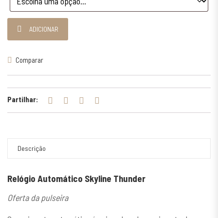
Quantidade de Relógio Automático Skyline Thunder
ADICIONAR
Comparar
Partilhar:
Descrição
Relógio Automático Skyline Thunder
Oferta da pulseira