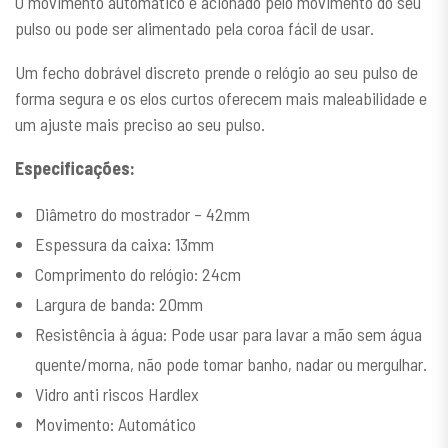
O movimento automático é acionado pelo movimento do seu
pulso ou pode ser alimentado pela coroa fácil de usar.
Um fecho dobrável discreto prende o relógio ao seu pulso de
forma segura e os elos curtos oferecem mais maleabilidade e
um ajuste mais preciso ao seu pulso.
Especificações:
Diâmetro do mostrador – 42mm
Espessura da caixa: 13mm
Comprimento do relógio: 24cm
Largura de banda: 20mm
Resistência à água: Pode usar para lavar a mão sem água
quente/morna, não pode tomar banho, nadar ou mergulhar.
Vidro anti riscos Hardlex
Movimento: Automático