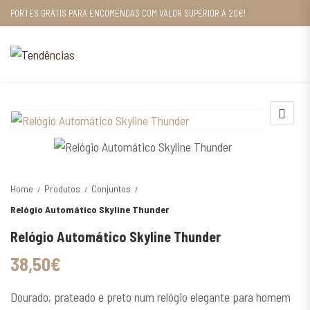
PORTES GRÁTIS PARA ENCOMENDAS COM VALOR SUPERIOR A 20€!
Home
Produtos
Conjuntos
Relógio Automático Skyline Thunder
Relógio Automático Skyline Thunder
38,50
€
Dourado, prateado e preto num relógio elegante para homem