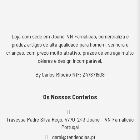
Loja com sede em Joane, VN Famalicão, comercializa e
produz artigos de alta qualidade para homem, senhora e
crianças, com preço muito atrativo, prazos de entrega muito
céleres e design incomparável.
By Carlos Ribeiro NIF: 247871508
Os Nossos Contatos
Travessa Padre Silva Rego, 4770-243 Joane – VN Famalicão
Portugal
geral@tendencias.pt