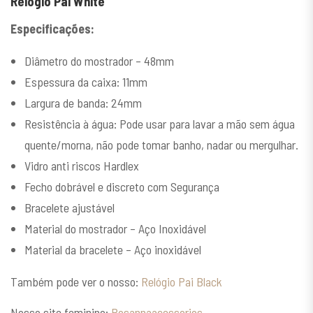
Relógio Pai White
Especificações:
Diâmetro do mostrador – 48mm
Espessura da caixa: 11mm
Largura de banda: 24mm
Resistência à água: Pode usar para lavar a mão sem água
quente/morna, não pode tomar banho, nadar ou mergulhar.
Vidro anti riscos Hardlex
Fecho dobrável e discreto com Segurança
Bracelete ajustável
Material do mostrador – Aço Inoxidável
Material da bracelete – Aço inoxidável
Também pode ver o nosso:
Relógio Pai Black
Nosso site feminino:
Rosannaacessorios