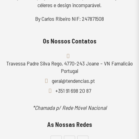
céleres e design incomparável.
By Carlos Ribeiro NIF: 247871508
Os Nossos Contatos
Travessa Padre Silva Rego, 4770-243 Joane – VN Famalicão
Portugal
geral@tendencias.pt
+351 91 698 20 87
*Chamada p/ Rede Móvel Nacional
As Nossas Redes