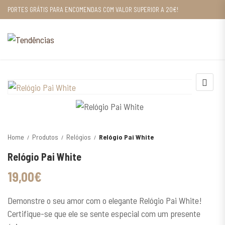
PORTES GRÁTIS PARA ENCOMENDAS COM VALOR SUPERIOR A 20€!
Home
Produtos
Relógios
Relógio Pai White
Relógio Pai White
19,00
€
Demonstre o seu amor com o elegante Relógio Pai White!
Certifique-se que ele se sente especial com um presente