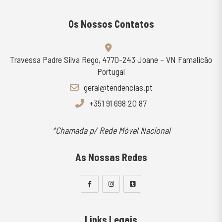
Os Nossos Contatos
Travessa Padre Silva Rego, 4770-243 Joane – VN Famalicão
Portugal
geral@tendencias.pt
+351 91 698 20 87
*Chamada p/ Rede Móvel Nacional
As Nossas Redes
Links Legais