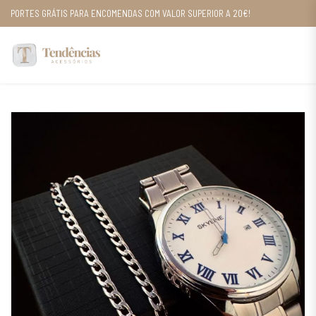
PORTES GRÁTIS PARA ENCOMENDAS COM VALOR SUPERIOR A 20€!