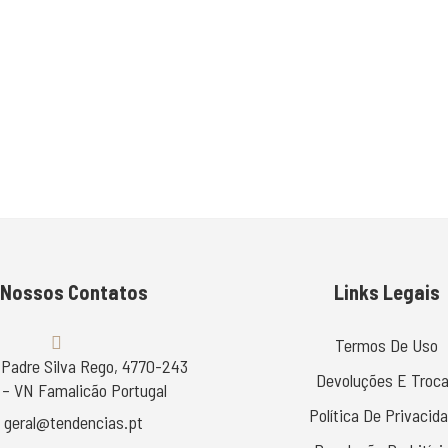
 Nossos Contatos
Links Legais
Termos De Uso
 Padre Silva Rego, 4770-243
Devoluções E Troc
– VN Famalicão Portugal
Política De Privacid
geral@tendencias.pt