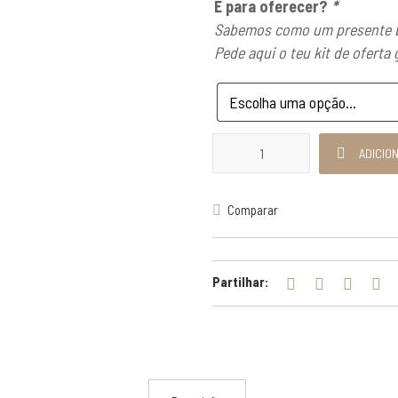
É para oferecer?
*
Sabemos como um presente b
Pede aqui o teu kit de oferta 
Quantidade de Argola com Cruz
ADICIO
Comparar
Partilhar: