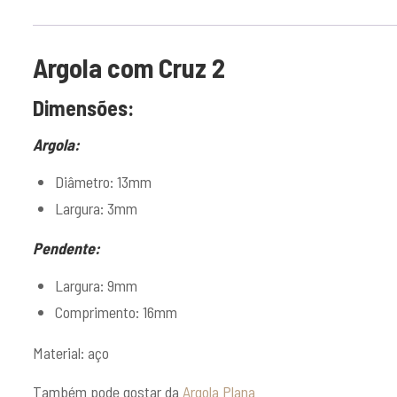
Argola com Cruz 2
Dimensões:
Argola:
Diâmetro: 13mm
Largura: 3mm
Pendente:
Largura: 9mm
Comprimento: 16mm
Material: aço
Também pode gostar da
Argola Plana