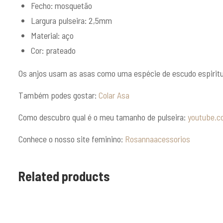
Fecho: mosquetão
Largura pulseira: 2,5mm
Material: aço
Cor: prateado
Os anjos usam as asas como uma espécie de escudo espiritu
Também podes gostar:
Colar Asa
Como descubro qual é o meu tamanho de pulseira:
youtube.c
Conhece o nosso site feminino:
Rosannaacessorios
Related products