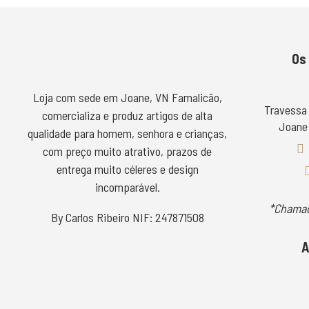
Os
Loja com sede em Joane, VN Famalicão,
Travessa
comercializa e produz artigos de alta
Joane 
qualidade para homem, senhora e crianças,
com preço muito atrativo, prazos de
entrega muito céleres e design
incomparável.
*Chamad
By Carlos Ribeiro NIF: 247871508
A