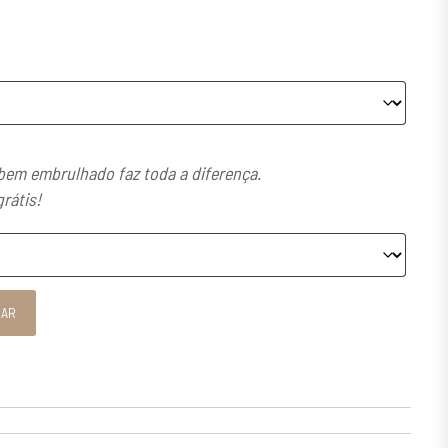
em embrulhado faz toda a diferença.
grátis!
NAR