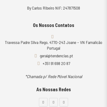
By Carlos Ribeiro NIF: 247871508
Os Nossos Contatos
Travessa Padre Silva Rego, 4770-243 Joane – VN Famalicão
Portugal
geral@tendencias.pt
+351 91 698 20 87
*Chamada p/ Rede Móvel Nacional
As Nossas Redes