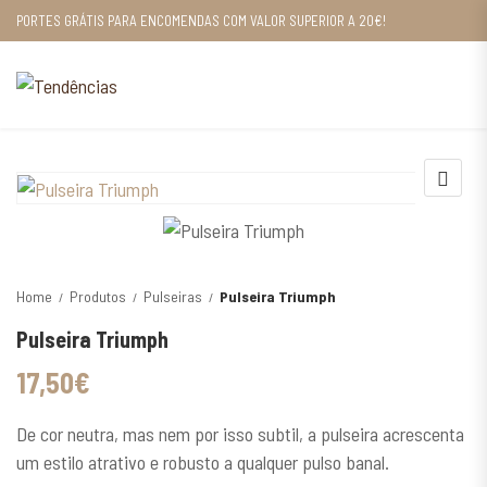
PORTES GRÁTIS PARA ENCOMENDAS COM VALOR SUPERIOR A 20€!
Home
Produtos
Pulseiras
Pulseira Triumph
Pulseira Triumph
17,50
€
De cor neutra, mas nem por isso subtil, a pulseira acrescenta
um estilo atrativo e robusto a qualquer pulso banal.