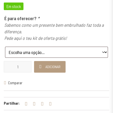
Em stock
É para oferecer?
*
Sabemos como um presente bem embrulhado faz toda a
diferença.
Pede aqui o teu kit de oferta grátis!
Quantidade de Pulseira Triumph
ADICIONAR
Comparar
Partilhar: